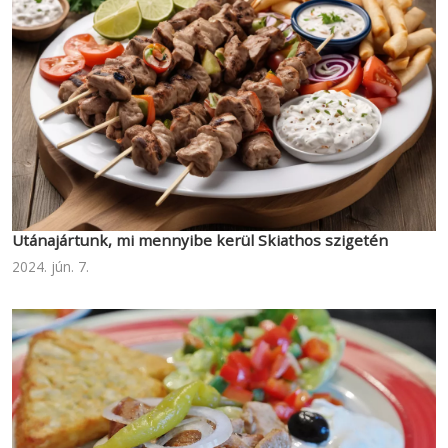
Utánajártunk, mi mennyibe kerül Skiathos szigetén
2024. jún. 7.