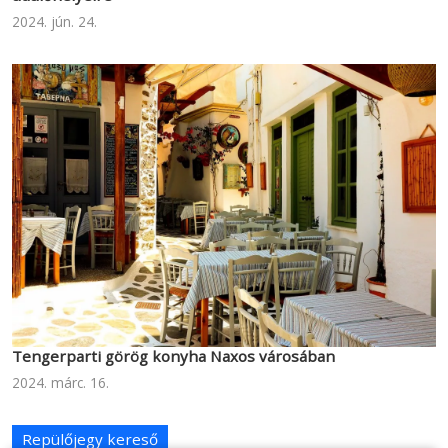
2024. jún. 24.
Tengerparti görög konyha Naxos városában
2024. márc. 16.
Repülőjegy kereső