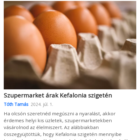
Szupermarket árak Kefalonia szigetén
Tóth Tamás
2024. júl. 1.
Ha olcsón szeretnéd megúszni a nyaralást, akkor
érdemes helyi kis üzletek, szupermarketekben
vásárolnod az élelmiszert. Az alábbiakban
összegyüjtöttük, hogy Kefalonia szigetén mennyibe