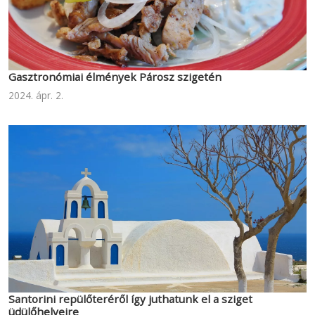
Gasztronómiai élmények Párosz szigetén
2024. ápr. 2.
Santorini repülőteréről így juthatunk el a sziget
üdülőhelyeire