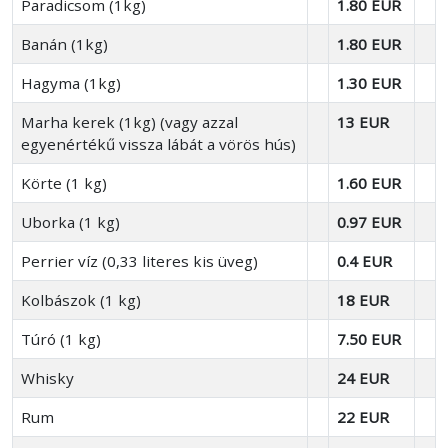
Paradicsom (1kg)
1.80 EUR
Banán (1kg)
1.80 EUR
Hagyma (1kg)
1.30 EUR
Marha kerek (1kg) (vagy azzal
13 EUR
egyenértékű vissza lábát a vörös hús)
Körte (1 kg)
1.60 EUR
Uborka (1 kg)
0.97 EUR
Perrier víz (0,33 literes kis üveg)
0.4 EUR
Kolbászok (1 kg)
18 EUR
Túró (1 kg)
7.50 EUR
Whisky
24 EUR
Rum
22 EUR