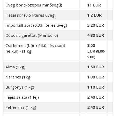
Üveg bor (közepes minőségű)
11 EUR
Hazai sör (0,5 literes üveg)
1.2 EUR
Importált sört (0,33 literes üveg)
3.20 EUR
Doboz cigarettát (Marlboro)
4.80 EUR
Csirkemell (bőr nélküli és csont
8.50
nélkül) - (1 kg)
EUR
(8.00-
9.00)
Alma (1kg)
1.50 EUR
Narancs (1kg)
1.80 EUR
Burgonya (1kg)
1.10 EUR
Fejes saláta (1 fej)
2.40 EUR
Fehér rizs (1 kg)
2.40 EUR