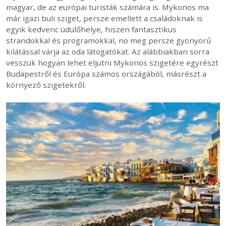
magyar, de az európai turisták számára is. Mykonos ma
már igazi buli sziget, persze emellett a családoknak is
egyik kedvenc üdülőhelye, hiszen fantasztikus
strandokkal és programokkal, no meg persze gyönyörű
kilátással várja az oda látogatókat. Az alábbiakban sorra
vesszük hogyan lehet eljutni Mykonos szigetére egyrészt
Budapestről és Európa számos országából, másrészt a
környező szigetekről.