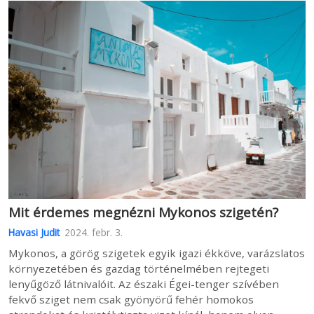
Mit érdemes megnézni Mykonos szigetén?
Havasi Judit
2024. febr. 3.
Mykonos, a görög szigetek egyik igazi ékköve, varázslatos
környezetében és gazdag történelmében rejtegeti
lenyűgöző látnivalóit. Az északi Égei-tenger szívében
fekvő sziget nem csak gyönyörű fehér homokos