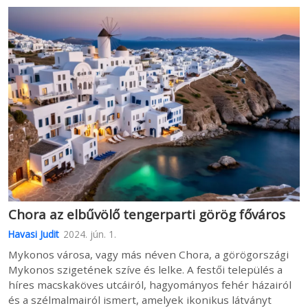
Chora az elbűvölő tengerparti görög főváros
Havasi Judit
2024. jún. 1.
Mykonos városa, vagy más néven Chora, a görögországi
Mykonos szigetének szíve és lelke. A festői település a
híres macskaköves utcáiról, hagyományos fehér házairól
és a szélmalmairól ismert, amelyek ikonikus látványt