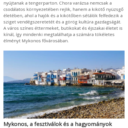
nyújtanak a tengerparton. Chora varázsa nemcsak a
csodálatos környezetében rejlik, hanem a kikötő nyüzsgő
életében, ahol a hajók és a kikötőben sétálók felfedezik a
sziget vendégszeretetét és a görög kultúra gazdagságát.
A város színes éttermeket, butikokat és éjszakai életet is
kínál, így mindenki megtalálhatja a számára tökéletes
élményt Mykonos fővárosában.
Mykonos, a fesztiválok és a hagyományok