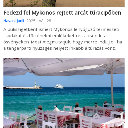
Fedezd fel Mykonos rejtett arcát túracipőben
Havasi Judit
2025. máj. 28.
A buliszigetként ismert Mykonos lenyűgöző természeti
csodákat és történelmi emlékeket rejt a csendes
ösvényeken. Most megmutatjuk, hogy merre indulj el, ha
a tengerparti nyüzsgés helyett inkább a túrázás vonz.