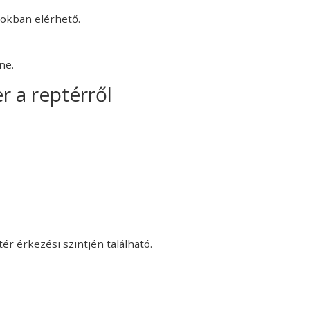
tokban elérhető.
ne.
r a reptérről
r érkezési szintjén található.