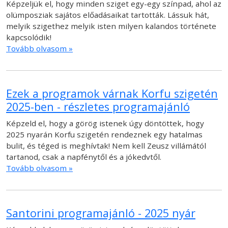
Képzeljük el, hogy minden sziget egy-egy színpad, ahol az
olümposziak sajátos előadásaikat tartották. Lássuk hát,
melyik szigethez melyik isten milyen kalandos története
kapcsolódik!
Tovább olvasom »
Ezek a programok várnak Korfu szigetén
2025-ben - részletes programajánló
Képzeld el, hogy a görög istenek úgy döntöttek, hogy
2025 nyarán Korfu szigetén rendeznek egy hatalmas
bulit, és téged is meghívtak! Nem kell Zeusz villámától
tartanod, csak a napfénytől és a jókedvtől.
Tovább olvasom »
Santorini programajánló - 2025 nyár