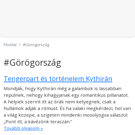
Főoldal
#Görögország
#Görögország
Tengerpart és történelem Kythirán
Mondják, hogy Kythirán még a galambok is lassabban
repülnek, nehogy kihagyjanak egy romantikus pillanatot.
A helyiek szerint itt az órák nem ketyegnek, csak a
hullámok adják a ritmust. És ha valaki megkérdezi, hol van
a világ közepe, a szigeten mindenki mosolyogva válaszol:
„Pont itt, a kávézónk teraszán.”
Tovább olvasom »