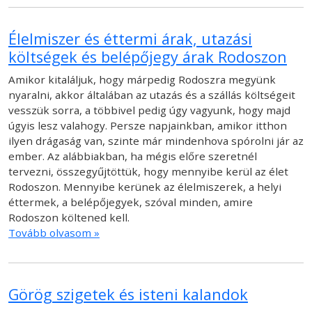
Élelmiszer és éttermi árak, utazási
költségek és belépőjegy árak Rodoszon
Amikor kitaláljuk, hogy márpedig Rodoszra megyünk
nyaralni, akkor általában az utazás és a szállás költségeit
vesszük sorra, a többivel pedig úgy vagyunk, hogy majd
úgyis lesz valahogy. Persze napjainkban, amikor itthon
ilyen drágaság van, szinte már mindenhova spórolni jár az
ember. Az alábbiakban, ha mégis előre szeretnél
tervezni, összegyűjtöttük, hogy mennyibe kerül az élet
Rodoszon. Mennyibe kerünek az élelmiszerek, a helyi
éttermek, a belépőjegyek, szóval minden, amire
Rodoszon költened kell.
Tovább olvasom »
Görög szigetek és isteni kalandok