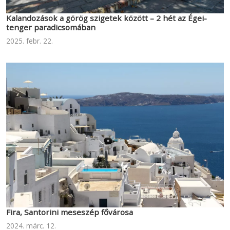
Kalandozások a görög szigetek között – 2 hét az Égei-
tenger paradicsomában
2025. febr. 22.
Fira, Santorini meseszép fővárosa
2024. márc. 12.