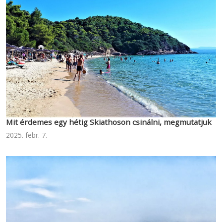
Mit érdemes egy hétig Skiathoson csinálni, megmutatjuk
2025. febr. 7.