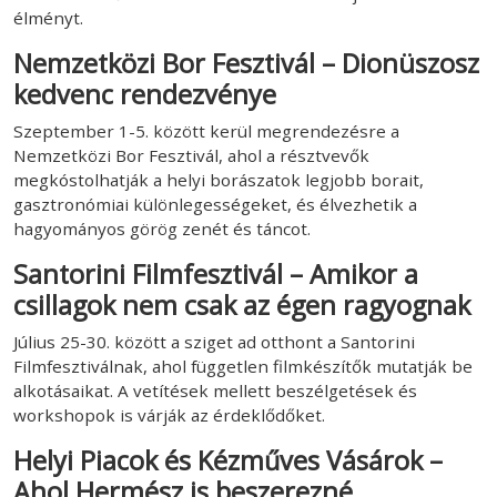
élményt.
Nemzetközi Bor Fesztivál – Dionüszosz
kedvenc rendezvénye
Szeptember 1-5. között kerül megrendezésre a
Nemzetközi Bor Fesztivál, ahol a résztvevők
megkóstolhatják a helyi borászatok legjobb borait,
gasztronómiai különlegességeket, és élvezhetik a
hagyományos görög zenét és táncot.
Santorini Filmfesztivál – Amikor a
csillagok nem csak az égen ragyognak
Július 25-30. között a sziget ad otthont a Santorini
Filmfesztiválnak, ahol független filmkészítők mutatják be
alkotásaikat. A vetítések mellett beszélgetések és
workshopok is várják az érdeklődőket.
Helyi Piacok és Kézműves Vásárok –
Ahol Hermész is beszerezné