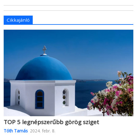
Cikkajánló
TOP 5 legnépszerűbb görög sziget
Tóth Tamás
2024. febr. 8.