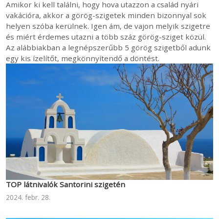
Amikor ki kell találni, hogy hova utazzon a család nyári
vakációra, akkor a görög-szigetek minden bizonnyal sok
helyen szóba kerülnek. Igen ám, de vajon melyik szigetre
és miért érdemes utazni a több száz görög-sziget közül.
Az alábbiakban a legnépszerűbb 5 görög szigetből adunk
egy kis ízelítőt, megkönnyítendő a döntést.
TOP látnivalók Santorini szigetén
2024. febr. 28.