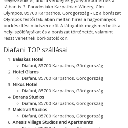
helyezkedik el, ahol a vendégek gyönyörködhetnek a
tájban is. 3. Paradosiako Karpathian Winery, Cím:
Olympos, 85700 Karpathos, Görögország - Ez a borászat
Olympos festői falujában méltán híres a hagyományos
borkészítési módszereiről. A látogatók megismerhetik a
helyi szőlőfajtákat és a borászat történetét, valamint
részt vehetnek borkóstolókon.
Diafani TOP szállásai
Balaskas Hotel
Diafani, 85700 Karpathos, Görögország
Hotel Glaros
Diafani, 85700 Karpathos, Görögország
Nikos Hotel
Diafani, 85700 Karpathos, Görögország
Dorana Studios
Diafani, 85700 Karpathos, Görögország
Maistrali Studios
Diafani, 85700 Karpathos, Görögország
Anesis Village Studios and Apartments