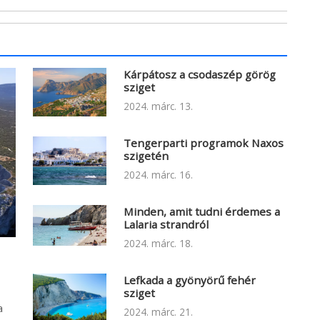
Kárpátosz a csodaszép görög
sziget
2024. márc. 13.
Tengerparti programok Naxos
szigetén
2024. márc. 16.
Minden, amit tudni érdemes a
Lalaria strandról
2024. márc. 18.
Lefkada a gyönyörű fehér
sziget
a
2024. márc. 21.