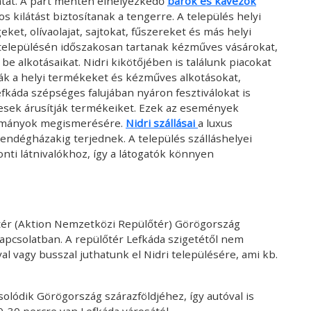
látát. A part mentén elhelyezkedő
bárok és kávézók
s kilátást biztosítanak a tengerre. A település helyi
ket, olívaolajat, sajtokat, fűszereket és más helyi
 településén időszakosan tartanak kézműves vásárokat,
 alkotásaikat. Nidri kikötőjében is találunk piacokat
ják a helyi termékeket és kézműves alkotásokat,
fkáda szépséges falujában nyáron fesztiválokat is
esek árusítják termékeiket. Ezek az események
gyományok megismerésére.
Nidri szállásai
a luxus
endégházakig terjednek. A település szálláshelyei
nti látnivalókhoz, így a látogatók könnyen
őtér (Aktion Nemzetközi Repülőtér) Görögország
kapcsolatban. A repülőtér Lefkáda szigetétől nem
al vagy busszal juthatunk el Nidri településére, ami kb.
solódik Görögország szárazföldjéhez, így autóval is
0-30 percre van Lefkáda városától.