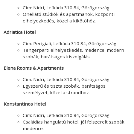
Cím: Nidri, Lefkáda 310 84, Görögország
Önellátó stúdiók és apartmanok, központi
elhelyezkedés, közel a kikötőhöz.
Adriatica Hotel
Cím: Perigiali, Lefkáda 310 84, Görögország
Tengerparti elhelyezkedés, medence, modern
szobák, barátságos kiszolgálás.
Elena Rooms & Apartments
Cím: Nidri, Lefkáda 310 84, Görögország
Egyszerű és tiszta szobák, barátságos
személyzet, közel a strandhoz.
Konstantinos Hotel
Cím: Nidri, Lefkáda 310 84, Görögország
Családias hangulatú hotel, jól felszerelt szobák,
medence.