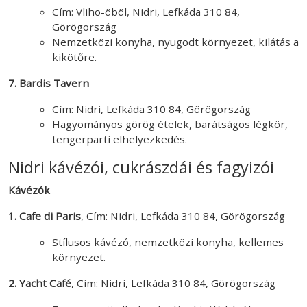
Cím: Vliho-öböl, Nidri, Lefkáda 310 84,
Görögország
Nemzetközi konyha, nyugodt környezet, kilátás a
kikötőre.
7. Bardis Tavern
Cím: Nidri, Lefkáda 310 84, Görögország
Hagyományos görög ételek, barátságos légkör,
tengerparti elhelyezkedés.
Nidri kávézói, cukrászdái és fagyizói
Kávézók
1. Cafe di Paris
, Cím: Nidri, Lefkáda 310 84, Görögország
Stílusos kávézó, nemzetközi konyha, kellemes
környezet.
2. Yacht Café
, Cím: Nidri, Lefkáda 310 84, Görögország