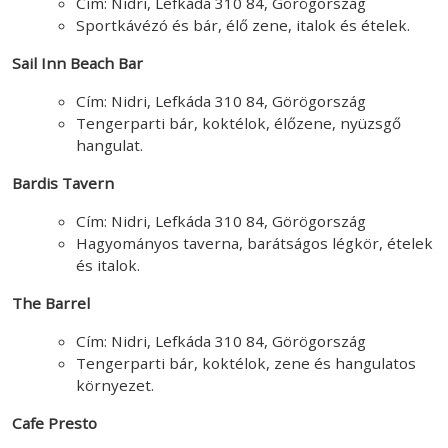
Cím: Nidri, Lefkáda 310 84, Görögország
Sportkávézó és bár, élő zene, italok és ételek.
Sail Inn Beach Bar
Cím: Nidri, Lefkáda 310 84, Görögország
Tengerparti bár, koktélok, élőzene, nyüzsgő
hangulat.
Bardis Tavern
Cím: Nidri, Lefkáda 310 84, Görögország
Hagyományos taverna, barátságos légkör, ételek
és italok.
The Barrel
Cím: Nidri, Lefkáda 310 84, Görögország
Tengerparti bár, koktélok, zene és hangulatos
környezet.
Cafe Presto