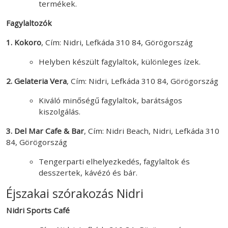
termékek.
Fagylaltozók
1. Kokoro
, Cím: Nidri, Lefkáda 310 84, Görögország
Helyben készült fagylaltok, különleges ízek.
2. Gelateria Vera
, Cím: Nidri, Lefkáda 310 84, Görögország
Kiváló minőségű fagylaltok, barátságos
kiszolgálás.
3. Del Mar Cafe & Bar
, Cím: Nidri Beach, Nidri, Lefkáda 310
84, Görögország
Tengerparti elhelyezkedés, fagylaltok és
desszertek, kávézó és bár.
Éjszakai szórakozás Nidri
Nidri Sports Café