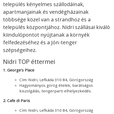
település kényelmes szállodáinak,
apartmanjainak és vendégházainak
többsége közel van a strandhoz és a
település központjához. Nidri szállásai kiváló
kiindulópontot nyújtanak a környék
felfedezéséhez és a Jón-tenger
szépségeihez.
Nidri TOP éttermei
1. George's Place
Cím: Nidri, Lefkáda 310 84, Görögország
Hagyományos görög ételek, barátságos
kiszolgálás, tengerparti elhelyezkedés.
2. Cafe di Paris
Cím: Nidri, Lefkáda 310 84, Görögország