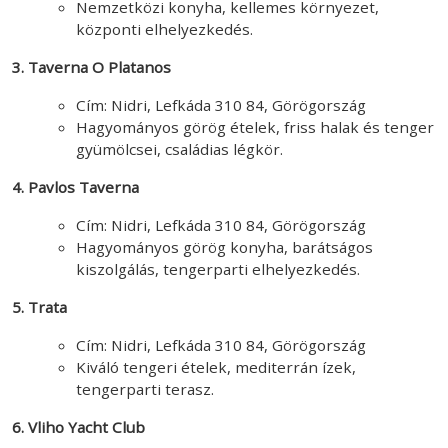
Nemzetközi konyha, kellemes környezet,
központi elhelyezkedés.
3. Taverna O Platanos
Cím: Nidri, Lefkáda 310 84, Görögország
Hagyományos görög ételek, friss halak és tenger
gyümölcsei, családias légkör.
4. Pavlos Taverna
Cím: Nidri, Lefkáda 310 84, Görögország
Hagyományos görög konyha, barátságos
kiszolgálás, tengerparti elhelyezkedés.
5. Trata
Cím: Nidri, Lefkáda 310 84, Görögország
Kiváló tengeri ételek, mediterrán ízek,
tengerparti terasz.
6. Vliho Yacht Club