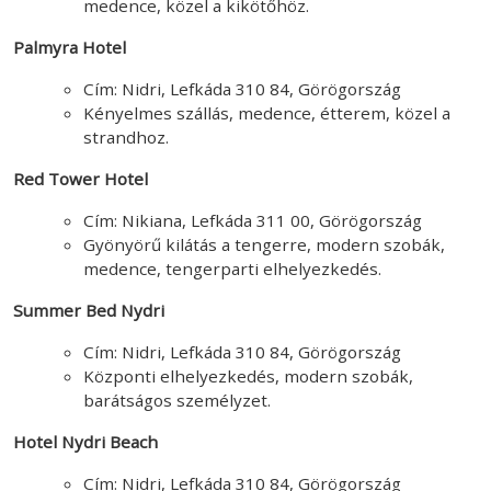
medence, közel a kikötőhöz.
Palmyra Hotel
Cím: Nidri, Lefkáda 310 84, Görögország
Kényelmes szállás, medence, étterem, közel a
strandhoz.
Red Tower Hotel
Cím: Nikiana, Lefkáda 311 00, Görögország
Gyönyörű kilátás a tengerre, modern szobák,
medence, tengerparti elhelyezkedés.
Summer Bed Nydri
Cím: Nidri, Lefkáda 310 84, Görögország
Központi elhelyezkedés, modern szobák,
barátságos személyzet.
Hotel Nydri Beach
Cím: Nidri, Lefkáda 310 84, Görögország