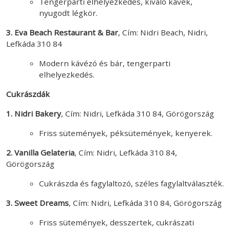
Tengerparti elhelyezkedés, kiváló kávék,
nyugodt légkör.
3. Eva Beach Restaurant & Bar
, Cím: Nidri Beach, Nidri,
Lefkáda 310 84
Modern kávézó és bár, tengerparti
elhelyezkedés.
Cukrászdák
1. Nidri Bakery
, Cím: Nidri, Lefkáda 310 84, Görögország
Friss sütemények, péksütemények, kenyerek.
2. Vanilla Gelateria
, Cím: Nidri, Lefkáda 310 84,
Görögország
Cukrászda és fagylaltozó, széles fagylaltválaszték.
3. Sweet Dreams
, Cím: Nidri, Lefkáda 310 84, Görögország
Friss sütemények, desszertek, cukrászati