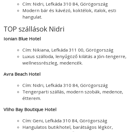
Cím: Nidri, Lefkáda 310 84, Görögország
Modern bár és kávézó, koktélok, italok, esti
hangulat.
TOP szállások Nidri
Ionian Blue Hotel
Cím: Nikiana, Lefkáda 311 00, Görögország
Luxus szálloda, lenyűgöző kilátás a Jón-tengerre,
wellnessrészleg, medencék.
Avra Beach Hotel
Cím: Nidri, Lefkáda 310 84, Görögország
Tengerparti szállás, modern szobák, medence,
étterem.
Vliho Bay Boutique Hotel
Cím: Geni, Lefkáda 310 84, Görögország
Hangulatos butikhotel, barátságos légkör,