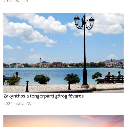
2024. máj. 16.
Zakynthos a tengerparti görög főváros
2024. márc. 22.