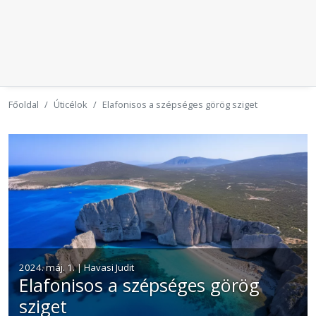
Főoldal
Úticélok
Elafonisos a szépséges görög sziget
2024. máj. 1. | Havasi Judit
Elafonisos a szépséges görög
sziget