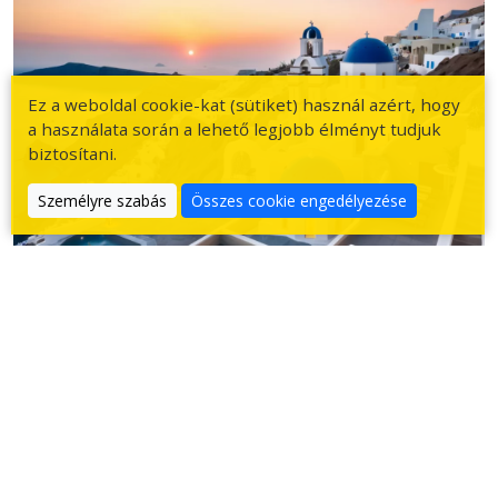
Ez a weboldal cookie-kat (sütiket) használ azért, hogy
a használata során a lehető legjobb élményt tudjuk
biztosítani.
Személyre szabás
Összes cookie engedélyezése
Perissa - Santorini sziget
2024. ápr. 25.