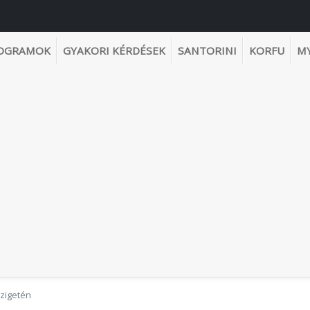
OGRAMOK
GYAKORI KÉRDÉSEK
SANTORINI
KORFU
M
szigetén