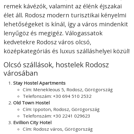
remek kávézók, valamint az élénk éjszakai
élet áll. Rodosz modern turisztikai kényelmi
lehetőségeket is kínál, így a város mindenkit
lenyűgöz és megigéz. Válogassatok
kedvetekre Rodosz város olcsó,
középkategóriás és luxus szálláshelyei közül!
Olcsó szállások, hostelek Rodosz
városában
Stay Hostel Apartments
Cím: Menekleous 5, Rodosz, Görögország
Telefonszám: +30 694 510 2532
Old Town Hostel
Cím: Ippoton, Rodosz, Görögország
Telefonszám: +30 2241 029623
Evillion City Hotel
Cím: Rodosz város, Görögország