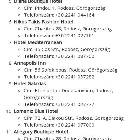
Diana Boutique Hotel
Cím: Pindou 1, Rodosz, Görögország
Telefonszám: +30 2241 044164
Nikos Takis Fashion Hotel
Cím: Charitos 28, Rodosz, Görögország
Telefonszám: +30 2241 027161
Hotel Mediterranean
Cím: 35 Cos Str., Rodosz, Görögország
Telefonszám: +30 2241 087700
Annapolis Inn
Cím: 56 Sofokleous, Rodosz, Görögország
Telefonszám: +30 2241 037282
Hotel Galaxias
Cím: Ethelonton Dodekanision, Rodosz,
Görögország
Telefonszám: +30 2241 027777
Lomeniz Blue Hotel
Cím: 72, A. Diakou Str., Rodosz, Görögország
Telefonszám: +30 2241 077000
Allegory Boutique Hotel
Cím: Charitos 28, Rodosz, Görögország