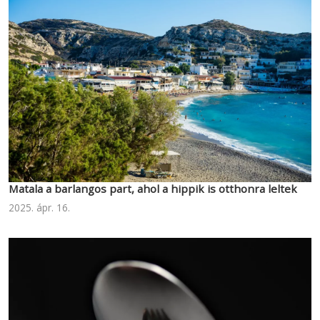
Matala a barlangos part, ahol a hippik is otthonra leltek
2025. ápr. 16.