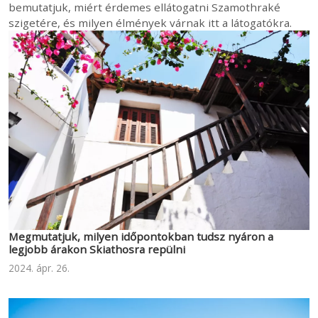
bemutatjuk, miért érdemes ellátogatni Szamothraké
szigetére, és milyen élmények várnak itt a látogatókra.
Megmutatjuk, milyen időpontokban tudsz nyáron a
legjobb árakon Skiathosra repülni
2024. ápr. 26.