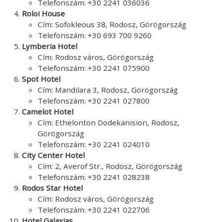
Telefonszám: +30 2241 036036
Roloi House
Cím: Sofokleous 38, Rodosz, Görögország
Telefonszám: +30 693 700 9260
Lymberia Hotel
Cím: Rodosz város, Görögország
Telefonszám: +30 2241 075900
Spot Hotel
Cím: Mandilara 3, Rodosz, Görögország
Telefonszám: +30 2241 027800
Camelot Hotel
Cím: Ethelonton Dodekanision, Rodosz,
Görögország
Telefonszám: +30 2241 024010
City Center Hotel
Cím: 2, Averof Str., Rodosz, Görögország
Telefonszám: +30 2241 028238
Rodos Star Hotel
Cím: Rodosz város, Görögország
Telefonszám: +30 2241 022706
Hotel Galaxias