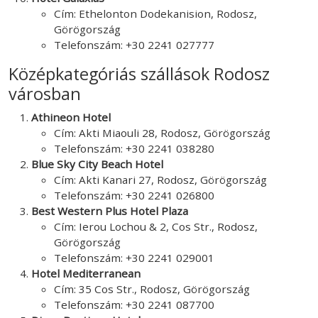
Cím: Ethelonton Dodekanision, Rodosz,
Görögország
Telefonszám: +30 2241 027777
Középkategóriás szállások Rodosz
városban
Athineon Hotel
Cím: Akti Miaouli 28, Rodosz, Görögország
Telefonszám: +30 2241 038280
Blue Sky City Beach Hotel
Cím: Akti Kanari 27, Rodosz, Görögország
Telefonszám: +30 2241 026800
Best Western Plus Hotel Plaza
Cím: Ierou Lochou & 2, Cos Str., Rodosz,
Görögország
Telefonszám: +30 2241 029001
Hotel Mediterranean
Cím: 35 Cos Str., Rodosz, Görögország
Telefonszám: +30 2241 087700