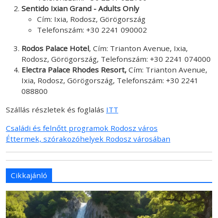
Sentido Ixian Grand - Adults Only
Cím: Ixia, Rodosz, Görögország
Telefonszám: +30 2241 090002
Rodos Palace Hotel
, Cím: Trianton Avenue, Ixia,
Rodosz, Görögország, Telefonszám: +30 2241 074000
Electra Palace Rhodes Resort,
Cím: Trianton Avenue,
Ixia, Rodosz, Görögország, Telefonszám: +30 2241
088800
Szállás részletek és foglalás
ITT
Családi és felnőtt programok Rodosz város
Éttermek, szórakozóhelyek Rodosz városában
Cikkajánló