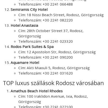
Telefonszám: +30 2241 066488
Semiramis City Hotel
Cím: 18 Nissi Beach Street, Rodosz, Görögország
Telefonszám: +30 2241 082220
Hotel Anastasia
Cím: 28th October Street 37, Rodosz,
Görögország
Telefonszám: +30 2241 023320
Rodos Park Suites & Spa
Cím: 12 Apostolon Str, Rodosz, Görögország
Telefonszám: +30 2241 090200
Aquamare Hotel
Cím: Akti Miaouli 5, Rodosz, Görögország
Telefonszám: +30 2241 031620
TOP luxus szállások Rodosz városában
Amathus Beach Hotel Rhodes
Cím: 100 Iraklidon Avenue, Ixia, Rodosz,
Görögország
Telefonszám: +30 2241 022100