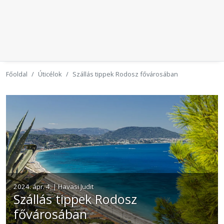
Főoldal
Úticélok
Szállás tippek Rodosz fővárosában
2024. ápr. 4. | Havasi Judit
Szállás tippek Rodosz
fővárosában