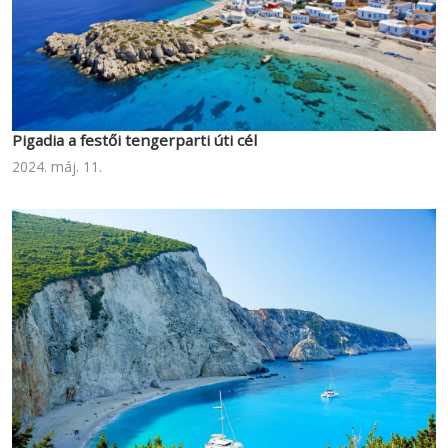
Pigadia a festői tengerparti úti cél
2024. máj. 11.